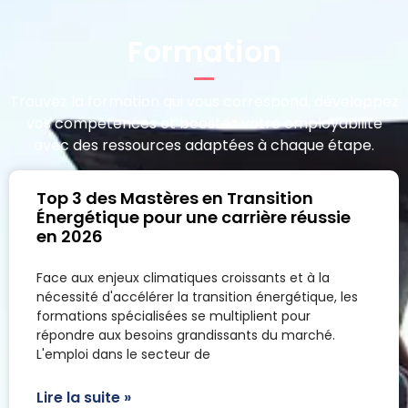
Formation
Trouvez la formation qui vous correspond, développez
vos compétences et boostez votre employabilité
avec des ressources adaptées à chaque étape.
Top 3 des Mastères en Transition
Énergétique pour une carrière réussie
en 2026
Face aux enjeux climatiques croissants et à la
nécessité d'accélérer la transition énergétique, les
formations spécialisées se multiplient pour
répondre aux besoins grandissants du marché.
L'emploi dans le secteur de
Lire la suite »